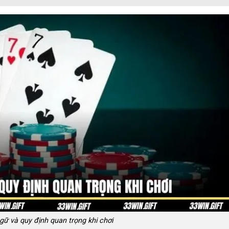
gữ và quy định quan trọng khi chơi