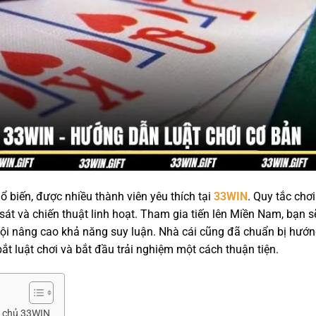
phổ biến, được nhiều thành viên yêu thích tại
33WIN
. Quy tắc chơi
át và chiến thuật linh hoạt. Tham gia tiến lên Miền Nam, bạn s
hội nâng cao khả năng suy luận. Nhà cái cũng đã chuẩn bị hướ
bắt luật chơi và bắt đầu trải nghiệm một cách thuận tiện.
ng chủ 33WIN