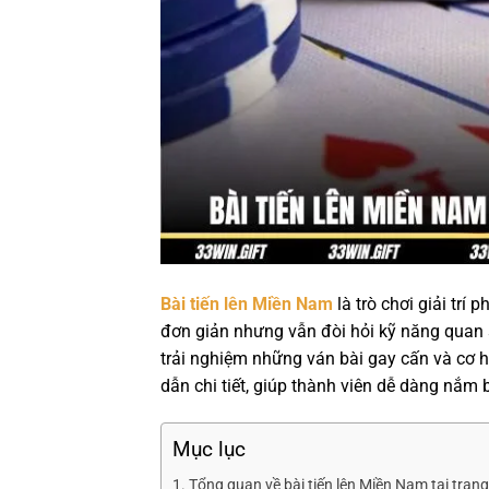
Bài tiến lên Miền Nam
là trò chơi giải trí 
đơn giản nhưng vẫn đòi hỏi kỹ năng quan s
trải nghiệm những ván bài gay cấn và cơ 
dẫn chi tiết, giúp thành viên dễ dàng nắm 
Mục lục
Tổng quan về bài tiến lên Miền Nam tại tra