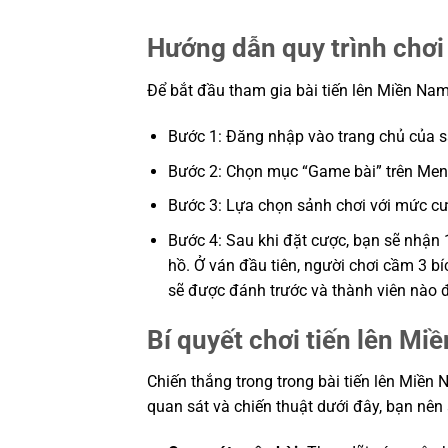
Hướng dẫn quy trình chơi 
Để bắt đầu tham gia bài tiến lên Miền Nam
Bước 1: Đăng nhập vào trang chủ của sâ
Bước 2: Chọn mục “Game bài” trên Men
Bước 3: Lựa chọn sảnh chơi với mức cư
Bước 4: Sau khi đặt cược, bạn sẽ nhận
hồ. Ở ván đầu tiên, người chơi cầm 3 bíc
sẽ được đánh trước và thành viên nào đ
Bí quyết chơi tiến lên Mi
Chiến thắng trong trong bài tiến lên Mi
quan sát và chiến thuật dưới đây, bạn nên