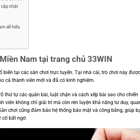
ã cập nhật
Nam dễ hiểu
n Miền Nam tại trang chủ 33WIN
hổ biến tại các sân chơi trực tuyến. Tại nhà cái, trò chơi này đượ
 cho cả thành viên mới và đã có kinh nghiệm.
 thứ tự các quân bài, luật chặn và cách xếp bài sao cho chiến
nh viên không chỉ giải trí mà còn rèn luyện khả năng tư duy, qua
 Sân chơi cũng đảm bảo hệ thống bảo mật và công bằng, giúp b
 cố bất ngờ.