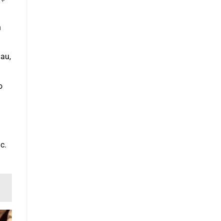
n
au,
o
c.