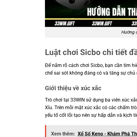
Hướng d
Luật chơi Sicbo chi tiết đ
Để nắm rõ cách chơi Sicbo, bạn cần tìm hiể
chế sai sót không đáng có và tăng sự chủ
Giới thiệu về xúc xắc
Trò chơi tại 33WIN sử dụng ba viên xúc xắ
Xỉu. Trên mỗi mặt xúc xắc có các chấm tròn,
yếu tố cốt lõi tạo nên sự hấp dẫn và kịch t
Xem thêm:
Xổ Số Keno - Khám Phá Th