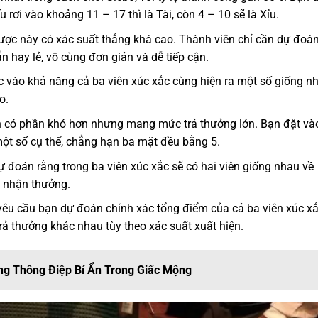
 rơi vào khoảng 11 – 17 thì là Tài, còn 4 – 10 sẽ là Xỉu.
ược này có xác suất thắng khá cao. Thành viên chỉ cần dự đoá
n hay lẻ, vô cùng đơn giản và dễ tiếp cận.
 vào khả năng cả ba viên xúc xắc cùng hiện ra một số giống nh
o.
n có phần khó hơn nhưng mang mức trả thưởng lớn. Bạn đặt và
một số cụ thể, chẳng hạn ba mặt đều bằng 5.
đoán rằng trong ba viên xúc xắc sẽ có hai viên giống nhau về
ẽ nhận thưởng.
êu cầu bạn dự đoán chính xác tổng điểm của cả ba viên xúc xắ
ả thưởng khác nhau tùy theo xác suất xuất hiện.
g Thông Điệp Bí Ẩn Trong Giấc Mộng