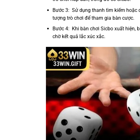
Bước 3: Sử dụng thanh tìm kiếm hoặc du
tượng trò chơi để tham gia bàn cược.
Bước 4: Khi bàn chơi Sicbo xuất hiện,
chờ kết quả lắc xúc xắc.