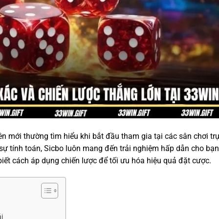
n mới thường tìm hiểu khi bắt đầu tham gia tại các sân chơi tr
i sự tính toán, Sicbo luôn mang đến trải nghiệm hấp dẫn cho bạn
 biết cách áp dụng chiến lược để tối ưu hóa hiệu quả đặt cược.
i