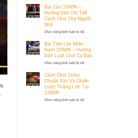
Kèo
Game
Chấp
Săn
Bài Cào 33WIN –
3/4
Thưởng
Hướng Dẫn Chi Tiết
Bóng
Uy
Cách Chơi Cho Người
Đá
Tín
Mới
–
Tại
Hướng
Chức năng bình luận bị tắt
33Win
ở
Dẫn
Bài
Chơi
Cào
Bài Tiến Lên Miền
Và
33WIN
Nam 33WIN – Hướng
Mẹo
–
Dẫn Luật Chơi Cơ Bản
Nhận
Hướng
Chức năng bình luận bị tắt
Định
ở
Dẫn
Bài
Chi
Tiến
Tiết
Cách Chơi Sicbo
Lên
Cách
Chuẩn Xác Và Chiến
Miền
Chơi
ực
Lược Thắng Lớn Tại
Nam
Cho
33WiN
.
33WIN
Người
–
Chức năng bình luận bị tắt
Mới
ở
Hướng
Cách
Dẫn
Chơi
Luật
Sicbo
Chơi
Chuẩn
Cơ
Xác
Bản
Và
Chiến